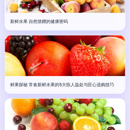
新鲜水果 自然馈赠的健康密码
鲜果探秘 常食新鲜水果的5大惊人益处与匠心选购技巧