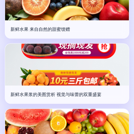
新鲜水果 来自自然的甜蜜馈赠
新鲜水果浆的美图赏析 视觉与味蕾的双重盛宴