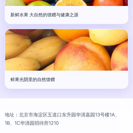
新鲜水果 大自然的馈赠与健康之源
鲜果光阴里的自然馈赠
地址：北京市海淀区五道口东升园华清嘉园13号楼1A、
1B、1C华清园招待所1210